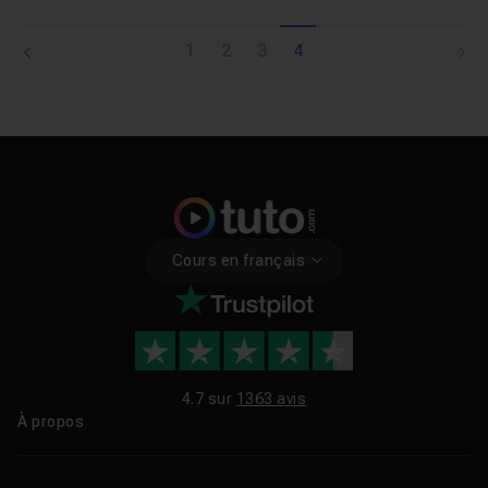
1
2
3
4
Cours en français
4.7 sur
1363 avis
À propos
Qui sommes-nous ?