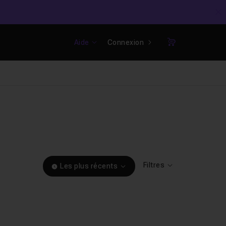
C
Aide
Connexion
Panier
Filtres
Les plus récents