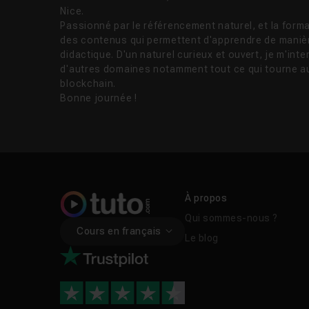
Nice.
Passionné par le référencement naturel, et la forma
des contenus qui permettent d'apprendre de manièr
didactique. D'un naturel curieux et ouvert, je m'in
d'autres domaines notamment tout ce qui tourne au
blockchain.
Bonne journée !
À propos
Qui sommes-nous ?
Cours en français
Le blog