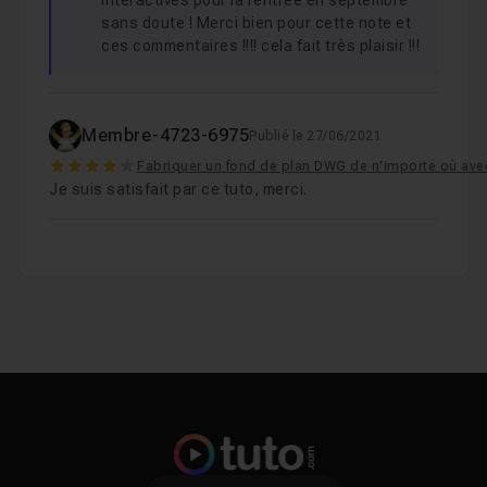
interactives pour la rentrée en septembre
sans doute ! Merci bien pour cette note et
ces commentaires !!!! cela fait très plaisir !!!
Membre-4723-6975
Publié le 27/06/2021
4
Fabriquer un fond de plan DWG de n'importe où av
Je suis satisfait par ce tuto, merci.