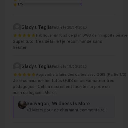
1/5
0
Gladys Teglia
Publié le 28/04/2023
5
Fabriquer un fond de plan DWG de n'importe où av
Super tuto, très détaillé ! je recommande sans
hésiter.
Gladys Teglia
Publié le 18/03/2023
5
Apprendre à faire des cartes avec QGIS (Partie 1/3)
Je recommande les tutos QGIS de ce Formateur très
pédagogue ! Cela a sacrément facilité ma prise en
main du logiciel. Merci.
Sauvarjon, Wildness Is More
<3 Merci pour ce charmant commentaire !