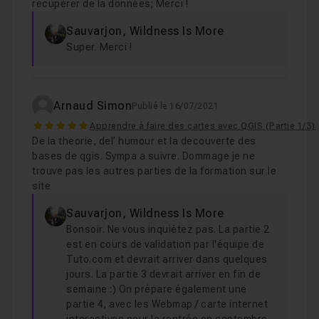
récupérer de la données; Merci !
Sauvarjon, Wildness Is More
Super. Merci !
Arnaud Simon
Publié le 16/07/2021
5
Apprendre à faire des cartes avec QGIS (Partie 1/3)
De la theorie, del’ humour et la decouverte des
bases de qgis. Sympa a suivre. Dommage je ne
trouve pas les autres parties de la formation sur le
site
Sauvarjon, Wildness Is More
Bonsoir. Ne vous inquiétez pas. La partie 2
est en cours de validation par l'équipe de
Tuto.com et devrait arriver dans quelques
jours. La partie 3 devrait arriver en fin de
semaine :) On prépare également une
partie 4, avec les Webmap / carte internet