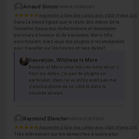
Arnaud Simon
Publié le 20/08/2021
5
Apprendre à faire des cartes avec QGIS (Partie 3/3)
Dans La meme lignee que le reste des videos de la
formation beaucoup dinformations et dexemples
ponctues d humour et de sarcasme. Merci trEs
enrichissant. Avez vous des plugins a recommandeS
pour travailler sur les heures et laes dates?
Sauvarjon, Wildness Is More
Bonjour et Merci pour tes ces mots doux! :)
Pour les dates, j'ai pas de plugins en
particulier, mais j'ai vu qu'il y avait pas mal
d'améliorations de ce côté là dans la
nouvelle version.
Raymond Blanche
Publié le 21/07/2021
5
Apprendre à faire des cartes avec QGIS (Partie 2/3)
Très intéressant sur les démarches à suivre pour