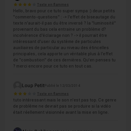
4
Texte en flammes
Hello, bravo pour ce tuto super sympa :) deux petits
"commento-questions" : -> l'effet de biseautage du
texte n'aurait-il pas du être inversé ? la "luminosité"
provenant du bas cela entraine un problème d?
incohérence d'éclairage non ? -> il pourrait être
intéressant d'user du système de particules
auxiliaires de particular au niveau des étincelles
principales, cela apporte un véritable plus à l'effet
de "combustion" de ces dernières. Qu'en penses tu
? merci encore pour ce tuto en tout cas.
Loup Petit
Publié le 12/03/2014
3
Texte en flammes
tuto intéressant mais le son n'est pas top. Ce genre
de problème ne devrait pas se produire si la vidéo
était réellement visionnée avant la mise en ligne.