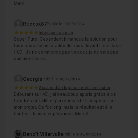
Merci
Roccax87
Publié le 18/09/2014
5
Interface iron man
Super Tuto, Cependant il manque la solution pour
faire nous même la vidéo de nous devant l'interface
HUD.. Je ne commence pas t'en que je ne sais pas
comment faire..
Georgie
Publié le 30/07/2014
5
Gravure d'un logo sur métal en fusion
Débutant sur AE, j'ai beaucoup appris grâce à ce
tuto très détaillé et j'ai réussi à le transposer sur
mon projet. Ce fut long, mais le résultat est à la
hauteur de mes espérances. Merci!
Benoît Villervalle
Publié le 06/04/2014