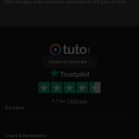
téléchargés, avec une note moyenne de 0/5 pour 0 vote.
Cours en français
4.7 sur
1363 avis
À propos
Qui sommes-nous ?
Le blog
Cours & formations