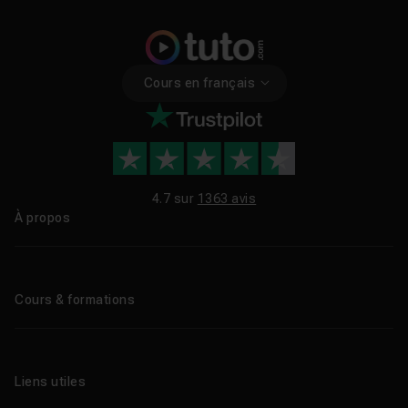
Cours en français
4.7 sur
1363 avis
À propos
Qui sommes-nous ?
Le blog
Cours & formations
Tous les tutos
Formations éligibles CPF
Liens utiles
Formations certifiantes