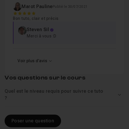
Marot Pauline
Publié le 30/07/2021
5
Bon tuto, clair et précis
Steven Sil
Merci à vous :D
Voir plus d'avis
Vos questions sur le cours
Quel est le niveau requis pour suivre ce tuto
Voir
?
Poser une question