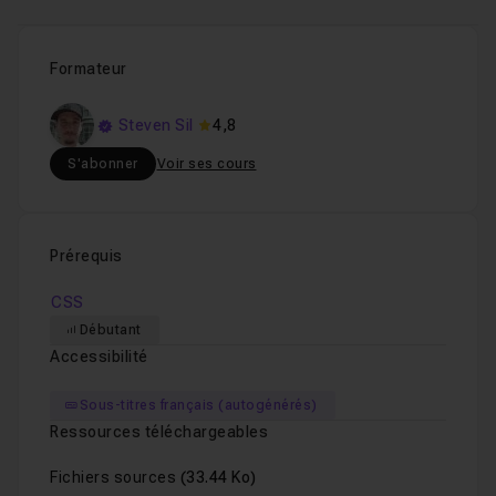
Formateur
Steven Sil
4,8
S'abonner
Voir ses cours
Prérequis
CSS
Débutant
Accessibilité
Sous-titres français (autogénérés)
Ressources téléchargeables
Fichiers sources
(33.44 Ko)