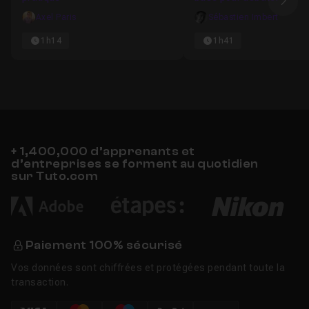
Ima
Axel Paris
Sébastien Imbert
1h14
1h41
+ 1,400,000 d’apprenants et
d’entreprises se forment au quotidien
sur Tuto.com
Paiement 100% sécurisé
Vos données sont chiffrées et protégées pendant toute la
transaction.