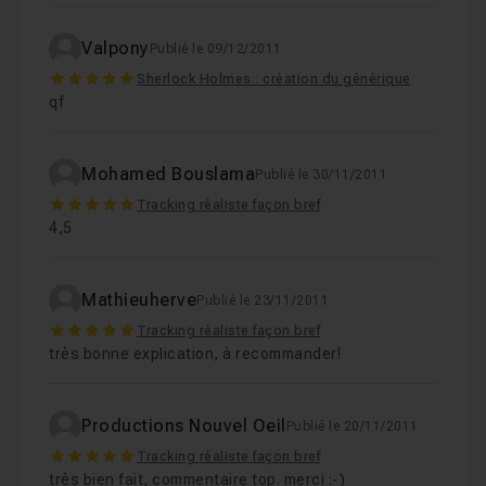
Valpony
Publié le 09/12/2011
5
Sherlock Holmes : création du générique
qf
Mohamed Bouslama
Publié le 30/11/2011
5
Tracking réaliste façon bref
4,5
Mathieuherve
Publié le 23/11/2011
5
Tracking réaliste façon bref
très bonne explication, à recommander!
Productions Nouvel Oeil
Publié le 20/11/2011
5
Tracking réaliste façon bref
très bien fait, commentaire top. merci :-)