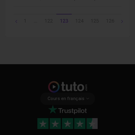
1
...
122
123
124
125
126
Cours en français