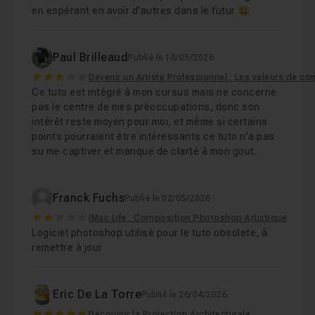
en espérant en avoir d'autres dans le futur 😀
Paul Brilleaud
Publié le 18/05/2026
3
Devenir un Artiste Professionnel : Les valeurs de co
Ce tuto est intégré à mon cursus mais ne concerne
pas le centre de mes préoccupations, donc son
intérêt reste moyen pour moi, et même si certains
points pourraient être intéressants ce tuto n'a pas
su me captiver et manque de clarté à mon gout.
Franck Fuchs
Publié le 02/05/2026
2
iMac Life : Composition Photoshop Artistique
Logiciel photoshop utilisé pour le tuto obsolete, à
remettre à jour
Eric De La Torre
Publié le 26/04/2026
Découvrir la Projection Architecturale