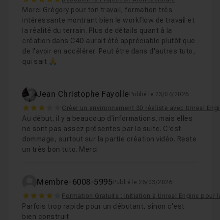
5
Merci Grégory pour ton travail, formation très
intéressante montrant bien le workflow de travail et
la réalité du terrain. Plus de détails quant à la
création dans C4D aurait été appréciable plutôt que
de l'avoir en accélérer. Peut être dans d'autres tuto,
qui sait 🙏
Jean Christophe Fayolle
Publié le 23/04/2026
3
Créer un environnement 3D réaliste avec Unreal Eng
Au début, il y a beaucoup d'informations, mais elles
ne sont pas assez présentes par la suite. C'est
dommage, surtout sur la partie création vidéo. Reste
un très bon tuto. Merci
Membre-6008-5995
Publié le 26/03/2026
4
Formation Gratuite : Initiation à Unreal Engine pour 
Parfois trop rapide pour un débutant, sinon c'est
bien construit