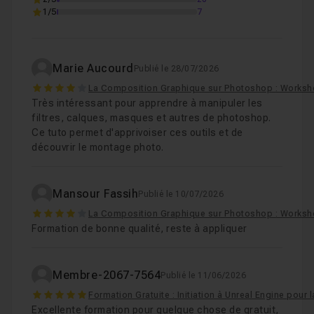
1/5
7
Marie Aucourd
Publié le 28/07/2026
4
La Composition Graphique sur Photoshop : Worksh
Très intéressant pour apprendre à manipuler les
filtres, calques, masques et autres de photoshop.
Ce tuto permet d'apprivoiser ces outils et de
découvrir le montage photo.
Mansour Fassih
Publié le 10/07/2026
4
La Composition Graphique sur Photoshop : Worksh
Formation de bonne qualité, reste à appliquer
Membre-2067-7564
Publié le 11/06/2026
5
Formation Gratuite : Initiation à Unreal Engine pour 
Excellente formation pour quelque chose de gratuit,