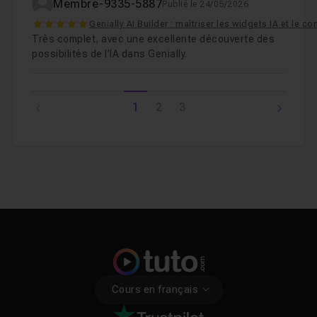
Membre-9335-5887
Publié le 24/05/2026
5
Genially AI Builder : maîtriser les widgets IA et le c
Très complet, avec une excellente découverte des
possibilités de l’IA dans Genially.
1
2
3
Cours en français