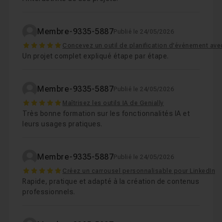
Membre-9335-5887
Publié le 24/05/2026
5
Concevez un outil de planification d'événement ave
Un projet complet expliqué étape par étape.
Membre-9335-5887
Publié le 24/05/2026
5
Maîtrisez les outils IA de Genially
Très bonne formation sur les fonctionnalités IA et
leurs usages pratiques.
Membre-9335-5887
Publié le 24/05/2026
5
Créez un carrousel personnalisable pour LinkedIn
Rapide, pratique et adapté à la création de contenus
professionnels.