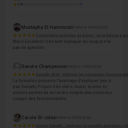
1/5
0
Mustapha El Hammouti
Publié le 29/06/2026
5
Colorimétrie et modes de fusion : de la théorie à la 
Merci Excellent ! très bien expliquer du coup je n'ai
pas de question.
Sandra Champenois
Publié le 19/06/2026
5
Genially 2026 : Maîtriser les principales fonctionnali
La formation présente l'avantage d'expliquer pas à
pas Genially. Propos très clairs. Aussi, la mise en
ateliers permet de se rendre compte des nombreux
usages des fonctionnalités.
Carole St-Jules
Publié le 29/05/2026
5
Gratuit Genially : maîtrisez la nouvelle animation « c