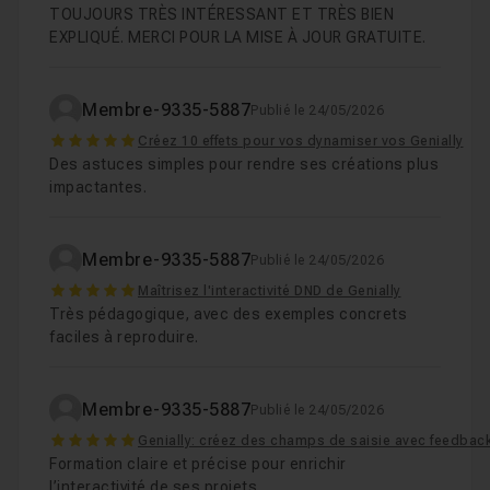
TOUJOURS TRÈS INTÉRESSANT ET TRÈS BIEN
EXPLIQUÉ. MERCI POUR LA MISE À JOUR GRATUITE.
Membre-9335-5887
Publié le 24/05/2026
5
Créez 10 effets pour vos dynamiser vos Genially
Des astuces simples pour rendre ses créations plus
impactantes.
Membre-9335-5887
Publié le 24/05/2026
5
Maîtrisez l'interactivité DND de Genially
Très pédagogique, avec des exemples concrets
faciles à reproduire.
Membre-9335-5887
Publié le 24/05/2026
5
Genially: créez des champs de saisie avec feedback
Formation claire et précise pour enrichir
l’interactivité de ses projets.