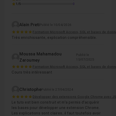
1/5
0
Alain Preti
Publié le 10/04/2026
5
Formation Microsoft Access, SQL et bases de donn
Très enrichissante, explication compréhensible.
Moussa Mahamadou
Publié le
Zaroumey
15/07/2025
5
Formation Microsoft Access, SQL et bases de donn
Cours très intéressant
Christophe
Publié le 27/04/2024
5
Développer des extensions Google Chrome avec J
Le tuto est bien construit et m'a permis d'acquérir
les bases pour développer une extension Chrome.
Les explications sont claires, il faut toutefois avoir