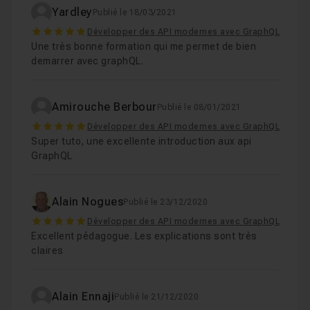
Yardley
Publié le 18/03/2021
5
Développer des API modernes avec GraphQL
Une très bonne formation qui me permet de bien
demarrer avec graphQL.
Amirouche Berbour
Publié le 08/01/2021
5
Développer des API modernes avec GraphQL
Super tuto, une excellente introduction aux api
GraphQL
Alain Nogues
Publié le 23/12/2020
5
Développer des API modernes avec GraphQL
Excellent pédagogue. Les explications sont très
claires
Alain Ennaji
Publié le 21/12/2020