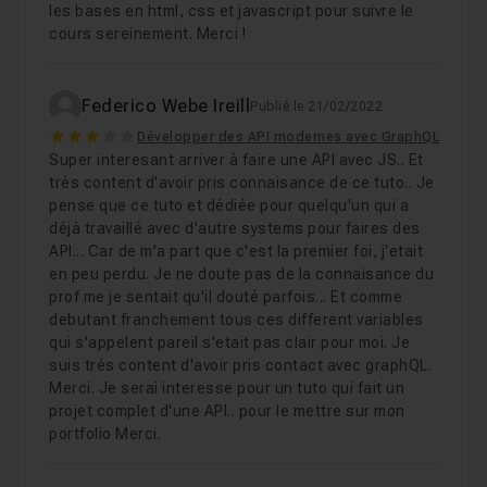
les bases en html, css et javascript pour suivre le
cours sereinement. Merci !
Federico Webe Ireill
Publié le 21/02/2022
3
Développer des API modernes avec GraphQL
Super interesant arriver à faire une API avec JS.. Et
trés content d'avoir pris connaisance de ce tuto.. Je
pense que ce tuto et dédiée pour quelqu'un qui a
déjà travaillé avec d'autre systems pour faires des
API... Car de m'a part que c'est la premier foi, j'etait
en peu perdu. Je ne doute pas de la connaisance du
prof me je sentait qu'il douté parfois... Et comme
debutant franchement tous ces different variables
qui s'appelent pareil s'etait pas clair pour moi. Je
suis trés content d'avoir pris contact avec graphQL.
Merci. Je serai interesse pour un tuto qui fait un
projet complet d'une API.. pour le mettre sur mon
portfolio Merci.