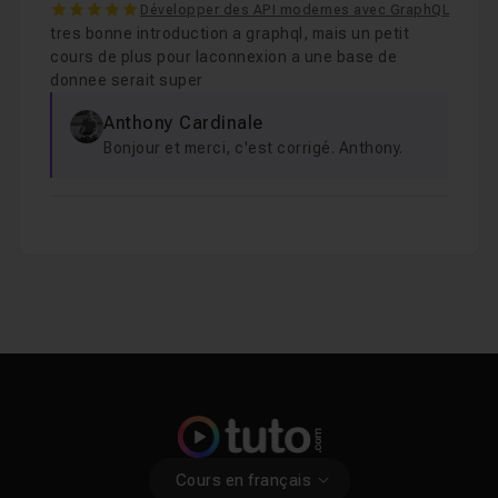
5
Développer des API modernes avec GraphQL
tres bonne introduction a graphql, mais un petit
cours de plus pour laconnexion a une base de
donnee serait super
Anthony Cardinale
Bonjour et merci, c'est corrigé. Anthony.
Cours en français