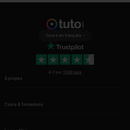
Cours en français
4.7 sur
1363 avis
À propos
Qui sommes-nous ?
Le blog
Cours & formations
Tous les tutos
Formations éligibles CPF