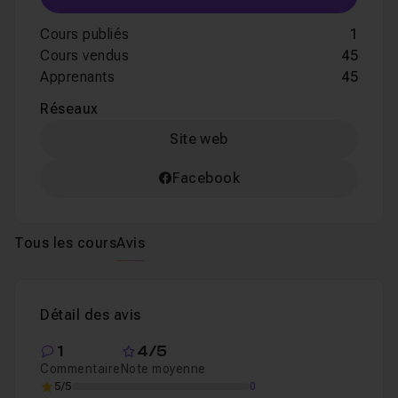
Cours publiés
1
Cours vendus
45
Apprenants
45
Réseaux
Site web
Facebook
Tous les cours
Avis
Détail des avis
1
4/5
Commentaire
Note moyenne
5/5
0