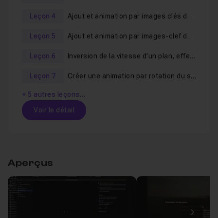
Leçon 4
Ajout et animation par images clés de l'effet Trace
Leçon 5
Ajout et animation par images-clef de l'effet Mise Au Point
Leçon 6
Inversion de la vitesse d'un plan, effet Dolly et modification d'échelle
Leçon 7
Créer une animation par rotation du sujet
+ 5 autres leçons…
Voir le détail
Table des matières
Aperçus
Importation et optimisation des médias dans F
Leçon 1
Création d'un projet et insertion des plans
Leçon 2