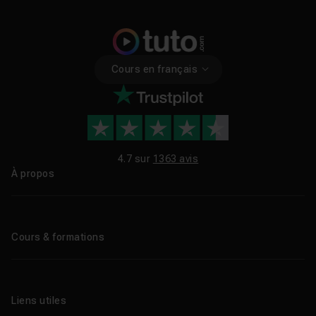
Cours en français
4.7 sur
1363 avis
À propos
Qui sommes-nous ?
Le blog
Cours & formations
Tous les tutos
Formations éligibles CPF
Liens utiles
Formations certifiantes