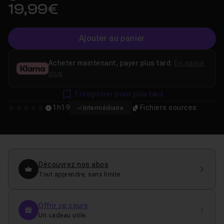
19,99€
Ajouter au panier
Acheter maintenant, payer plus tard.
En savoir
plus
Enregistrer pour plus tard
1h19
Fichiers sources
Intermédiaire
0
Découvrez nos abos
Tout apprendre, sans limite
Offrir ce cours
Un cadeau utile.