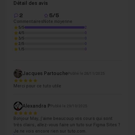
Détail des avis
2
5/5
Commentaires
Note moyenne
5/5
2
4/5
0
3/5
0
2/5
0
1/5
0
Jacques Partouche
Publié le 28/11/2025
5
Merci pour ce tuto utile
Alexandra P
Publié le 29/10/2025
5
Bonjour May, j'aime beaucoup vos cours qui sont
très clairs, allez-vous faire un tuto sur Figma Sites ?
Je ne vois encore rien sur tuto.com.