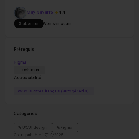
May Navarro
4,4
S'abonner
Voir ses cours
Prérequis
Figma
Débutant
Accessibilité
Sous-titres français (autogénérés)
Catégories
UX/UI design
Figma
Cours publié le 17/10/2025