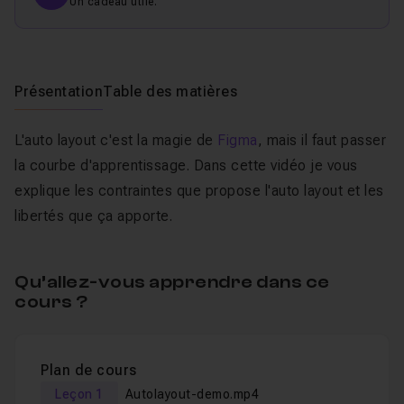
Un cadeau utile.
Présentation
Table des matières
L'auto layout c'est la magie de
Figma
, mais il faut passer
la courbe d'apprentissage. Dans cette vidéo je vous
explique les contraintes que propose l'auto layout et les
libertés que ça apporte.
Qu’allez-vous apprendre dans ce
cours ?
Plan de cours
Leçon 1
Autolayout-demo.mp4