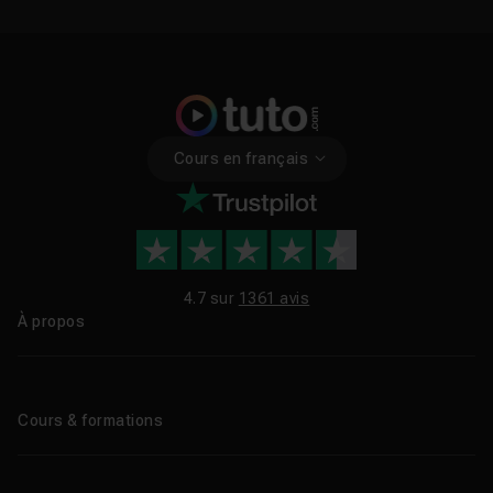
Cours en français
4.7 sur
1361 avis
À propos
Qui sommes-nous ?
Le blog
Cours & formations
Tous les tutos