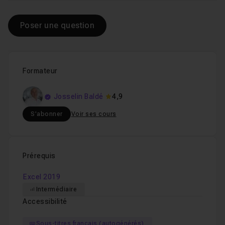
Poser une question
Formateur
Josselin Baldé
4,9
S'abonner
Voir ses cours
Prérequis
Excel 2019
Intermédiaire
Accessibilité
Sous-titres français (autogénérés)