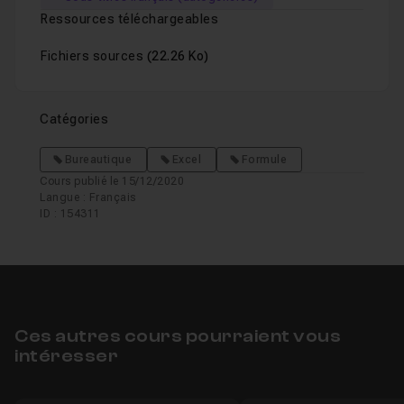
Ressources téléchargeables
Fichiers sources
(22.26 Ko)
Catégories
Bureautique
Excel
Formule
Cours publié le 15/12/2020
Langue : Français
ID : 154311
Ces autres cours pourraient vous
intéresser