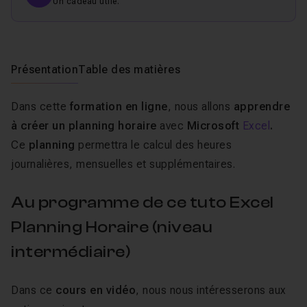
Un cadeau utile.
Présentation
Table des matières
Dans cette
formation en ligne
, nous allons
apprendre
à créer un planning horaire
avec
Microsoft
Excel
.
Ce
planning
permettra le calcul des heures
journalières, mensuelles et supplémentaires.
Au programme de ce tuto Excel
Planning Horaire (niveau
intermédiaire)
Dans ce
cours en vidéo
, nous nous intéresserons aux