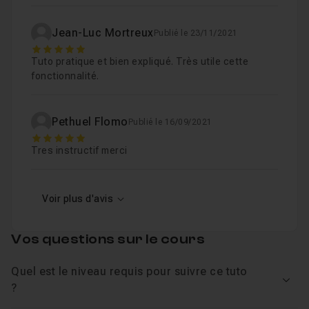
Jean-Luc Mortreux
Publié le 23/11/2021
5
Tuto pratique et bien expliqué. Très utile cette
fonctionnalité.
Pethuel Flomo
Publié le 16/09/2021
5
Tres instructif merci
Voir plus d'avis
Vos questions sur le cours
Quel est le niveau requis pour suivre ce tuto
Voir
?