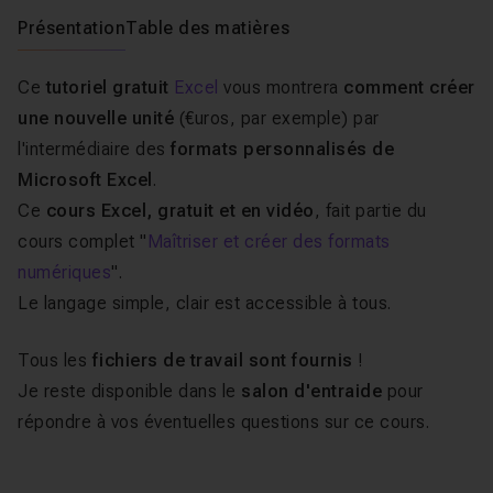
Présentation
Table des matières
Ce
tutoriel gratuit
Excel
vous montrera
comment créer
une nouvelle unité
(€uros, par exemple) par
l'intermédiaire des
formats personnalisés de
Microsoft Excel
.
Ce
cours Excel,
gratuit et en vidéo
, fait partie du
cours complet "
Maîtriser et créer des formats
numériques
".
Le langage simple, clair est accessible à tous.
Tous les
fichiers de travail sont fournis
!
Je reste disponible dans le
salon d'entraide
pour
répondre à vos éventuelles questions sur ce cours.