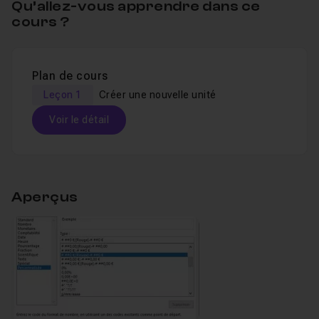
Qu’allez-vous apprendre dans ce
cours ?
Plan de cours
Leçon 1
Créer une nouvelle unité
Voir le détail
Table des matières
Aperçus
Créer une nouvelle unité
03m45
Leçon 1