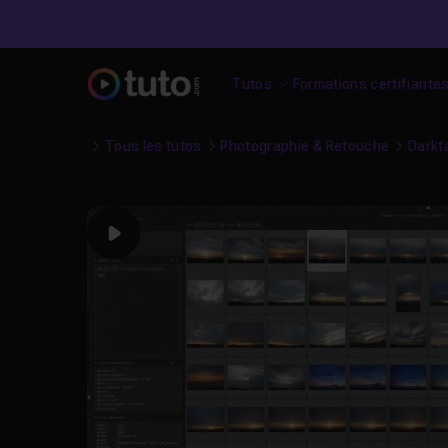
Tutos
Formations certifiante
Tous les tutos
Photographie & Retouche
Darkt
Play