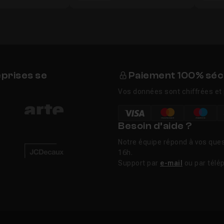
eprises se
Paiement 100% séc
Vos données sont chiffrées et 
Besoin d’aide ?
Notre équipe répond à vos ques
16h.
Support par
e-mail
ou par télé