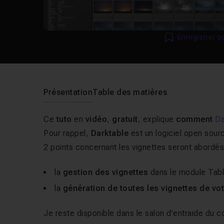
Enregistrer p
Présentation
Table des matières
Ce
tuto
en
vidéo
,
gratuit
, explique
comment
Da
Pour rappel,
Darktable
est un logiciel open sour
2 points concernant les vignettes seront abordés 
la
gestion des vignettes
dans le module Tab
la
génération de toutes les vignettes de vo
Je reste disponible dans le salon d'entraide du 