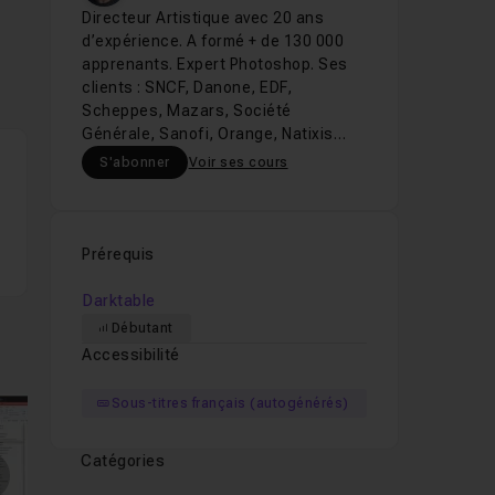
Directeur Artistique avec 20 ans
d’expérience. A formé + de 130 000
apprenants. Expert Photoshop. Ses
clients : SNCF, Danone, EDF,
Scheppes, Mazars, Société
Générale, Sanofi, Orange, Natixis…
S'abonner
Voir ses cours
Prérequis
Darktable
Débutant
Accessibilité
Sous-titres français (autogénérés)
Catégories
mages suivantes