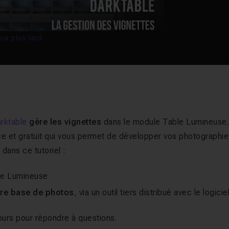
our plus tard
rktable
gère les vignettes
dans le module Table Lumineuse.
ce et gratuit qui vous permet de développer vos photographie
dans ce tutoriel :
le Lumineuse
tre base de photos
, via un outil tiers distribué avec le logiciel
cours pour répondre à questions.