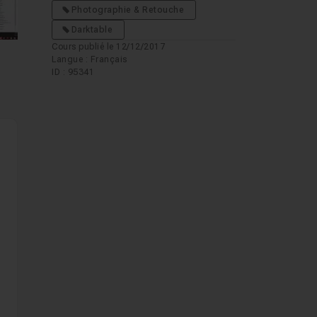
Photographie & Retouche
Darktable
Cours publié le 12/12/2017
Langue : Français
ID : 95341