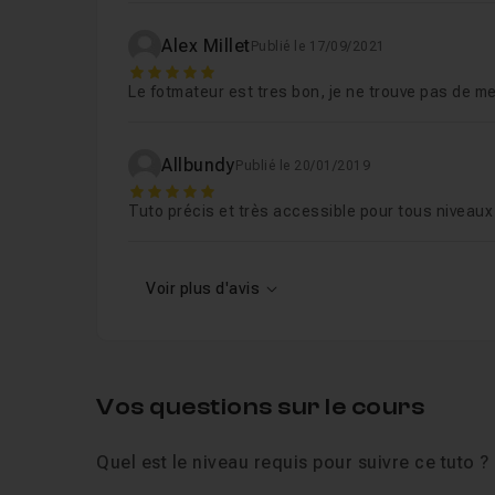
Alex Millet
Publié le 17/09/2021
5
Le fotmateur est tres bon, je ne trouve pas de me
Allbundy
Publié le 20/01/2019
5
Tuto précis et très accessible pour tous niveaux
Voir plus d'avis
Vos questions sur le cours
Quel est le niveau requis pour suivre ce tuto ?