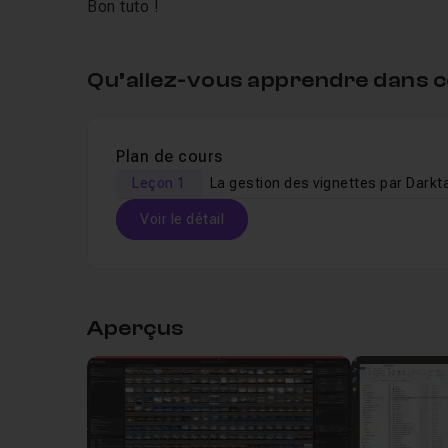
Bon tuto !
Qu’allez-vous apprendre dans c
Plan de cours
Leçon 1
La gestion des vignettes par Darkt
Voir le détail
Table des matières
Aperçus
Leçon 1
La gestion des vignettes par Darkta