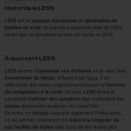
Historique LESS
LESS
est un
langage dynamique
de
génération de
feuilles de style
. Sa première apparition date de 2009
tandis que sa deuxième version est sortie en 2016.
À quoi sert LESS
LESS
permet d’
optimiser vos écritures
et de vous faire
économiser du temps
. Influencé par
Sass
, il se
différencie des autres préprocesseurs pour sa
fonction
de compilation à la volée
. De plus,
LESS
donne la
possibilité d’
utiliser des variables
mais également des
mixins
qui peuvent améliorer ses capacités.
En outre, ce langage supporte également l’imbrication,
ce qui permet notamment de
réduire la longueur de
vos feuilles de styles
mais aussi de les rendre plus