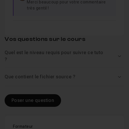
Merci beaucoup pour votre commentaire
très gentil !
Vos questions sur le cours
Quel est le niveau requis pour suivre ce tuto
Voir
?
Que contient le fichier source ?
Voir
Poser une question
Formateur