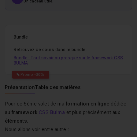
Un cadeau utile.
Bundle
Retrouvez ce cours dans le bundle :
Bundle : Tout savoir ou presque sur le framework CSS
BULMA
Promo -30%
Présentation
Table des matières
Pour ce 5ème volet de ma
formation en ligne
dédiée
au
framework
CSS
Bulma
et plus précisément aux
éléments.
Nous allons voir entre autre :