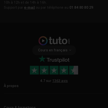
10h à 12h et de 14h à 16h.
Support par
e-mail
ou par téléphone au
01 84 80 80 29
.
Cours en français
4.7 sur
1363 avis
À propos
Qui sommes-nous ?
Le blog
Cours & formations