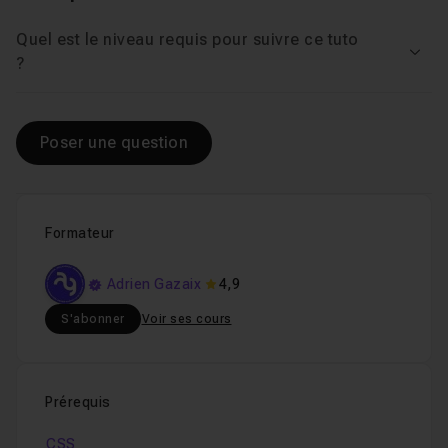
Quel est le niveau requis pour suivre ce tuto
Voir
?
Poser une question
Formateur
Adrien Gazaix
4,9
S'abonner
Voir ses cours
Prérequis
CSS