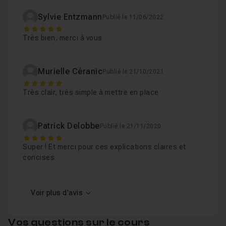
Sylvie Entzmann
Publié le 11/06/2022
5
Très bien, merci à vous
Murielle Céranic
Publié le 21/10/2021
5
Très clair, très simple à mettre en place
Patrick Delobbe
Publié le 21/11/2020
5
Super ! Et merci pour ces explications claires et
concises
Voir plus d'avis
Vos questions sur le cours