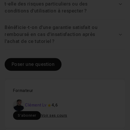
t-elle des risques particuliers ou des
Voir
conditions d’utilisation à respecter ?
Bénéficie-t-on d’une garantie satisfait ou
remboursé en cas d’insatisfaction après
Voir
l’achat de ce tutoriel ?
Poser une question
Formateur
Clément Lv
4,6
S'abonner
Voir ses cours