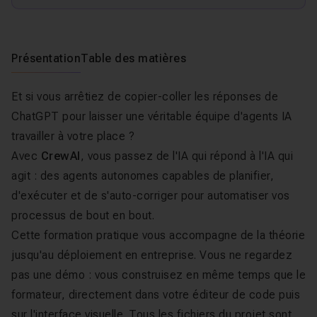
Présentation
Table des matières
Et si vous arrêtiez de copier-coller les réponses de
ChatGPT pour laisser une véritable équipe d'agents IA
travailler à votre place ?
Avec
CrewAI
, vous passez de l'IA qui répond à l'IA qui
agit : des agents autonomes capables de planifier,
d'exécuter et de s'auto-corriger pour automatiser vos
processus de bout en bout.
Cette formation pratique vous accompagne de la théorie
jusqu'au déploiement en entreprise. Vous ne regardez
pas une démo : vous construisez en même temps que le
formateur, directement dans votre éditeur de code puis
sur l'interface visuelle. Tous les fichiers du projet sont