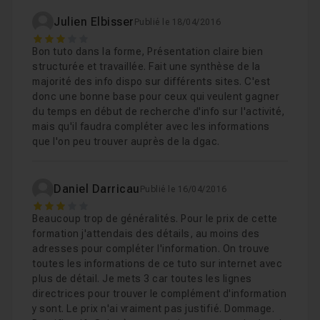
Julien Elbisser
Publié le 18/04/2016
3
Bon tuto dans la forme, Présentation claire bien
structurée et travaillée. Fait une synthèse de la
majorité des info dispo sur différents sites. C'est
donc une bonne base pour ceux qui veulent gagner
du temps en début de recherche d'info sur l'activité,
mais qu'il faudra compléter avec les informations
que l'on peu trouver auprès de la dgac.
Daniel Darricau
Publié le 16/04/2016
3
Beaucoup trop de généralités. Pour le prix de cette
formation j'attendais des détails, au moins des
adresses pour compléter l'information. On trouve
toutes les informations de ce tuto sur internet avec
plus de détail. Je mets 3 car toutes les lignes
directrices pour trouver le complément d'information
y sont. Le prix n'ai vraiment pas justifié. Dommage.