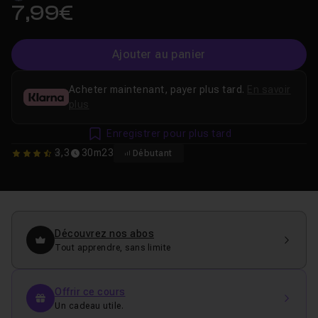
7,99€
Ajouter au panier
Acheter maintenant, payer plus tard.
En savoir
plus
Enregistrer pour plus tard
3,3
30m23
Débutant
3.25
Découvrez nos abos
Tout apprendre, sans limite
Offrir ce cours
Un cadeau utile.