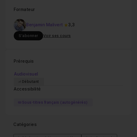
Formateur
Benjamin Malivert
3,3
S'abonner
Voir ses cours
Prérequis
Audiovisuel
Débutant
Accessibilité
Sous-titres français (autogénérés)
Catégories