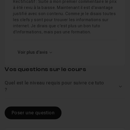
Rectificatif : Suite à mon premier commentaire le prix
à été revu à la baisse. Maintenant il est d'avantage
justifié avec son contenu. Comme je le disais toutes
les clefs y sont pour trouver les informations sur
internet. Je dirais que c'est plus un bon tuto
d'informations, mais pas une formation.
Voir plus d'avis
Vos questions sur le cours
Quel est le niveau requis pour suivre ce tuto
Voir
?
Poser une question