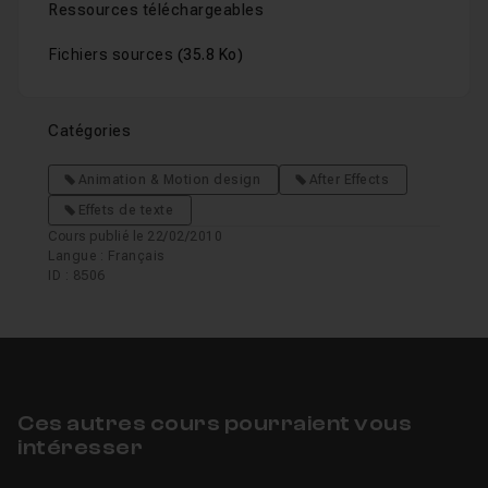
Ressources téléchargeables
Fichiers sources
(35.8 Ko)
Catégories
Animation & Motion design
After Effects
Effets de texte
Cours publié le 22/02/2010
Langue : Français
ID : 8506
Ces autres cours pourraient vous
intéresser