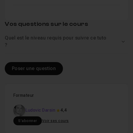
Vos questions sur le cours
Quel est le niveau requis pour suivre ce tuto
Voir
?
Poser une question
Formateur
Ludovic Darsin
4,4
S'abonner
Voir ses cours