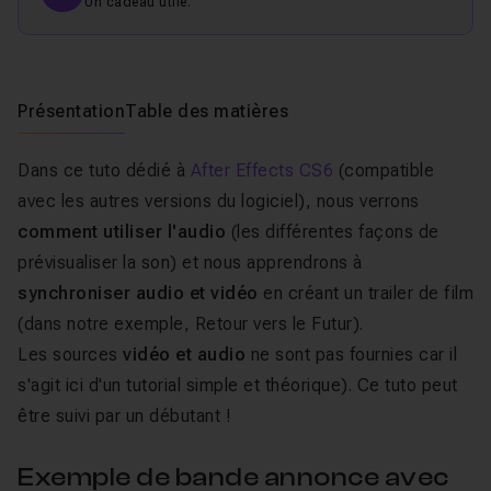
Un cadeau utile.
Présentation
Table des matières
Dans ce tuto dédié à
After Effects CS6
(compatible
avec les autres versions du logiciel), nous verrons
comment utiliser l'audio
(les différentes façons de
prévisualiser la son) et nous apprendrons à
synchroniser audio et vidéo
en créant un trailer de film
(dans notre exemple, Retour vers le Futur).
Les sources
vidéo et audio
ne sont pas fournies car il
s'agit ici d'un tutorial simple et théorique). Ce tuto peut
être suivi par un débutant !
Exemple de bande annonce avec