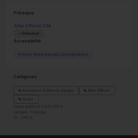
Prérequis
After Effects CS6
Débutant
Accessibilité
Sous-titres français (autogénérés)
Catégories
Animation & Motion design
After Effects
Audio
Cours publié le 03/01/2013
Langue : Français
ID : 37873