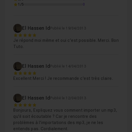
1/5
0
El Hassen Id
Publié le 19/04/2013
5
Je répond moi même et oui c'est possible. Merci. Bon
Tuto.
El Hassen Id
Publié le 14/04/2013
5
Excellent Merci ! Je recommande c'est très claire.
El Hassen Id
Publié le 12/04/2013
5
Bonjours, Expliquez vous comment importer un mp3,
qu'il soit écoutable ? Car je rencontre des
problèmes à l'importations des mp3, je ne les
entends pas. Cordialement.