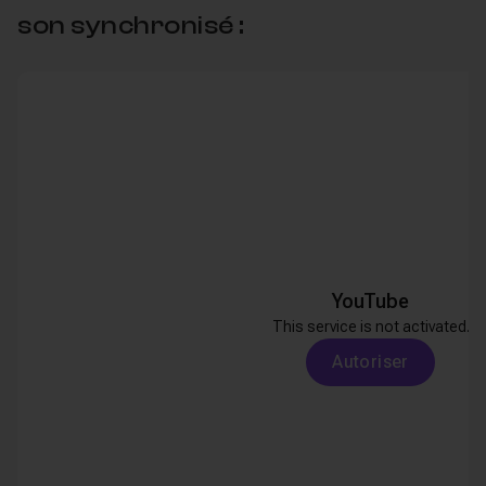
son synchronisé :
YouTube
This service is not activated.
Autoriser