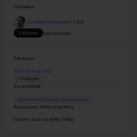
Formateur
Jonathan Desmoulins
4,4
S'abonner
Voir ses cours
Prérequis
After Effects CS6
Débutant
Accessibilité
Sous-titres français (autogénérés)
Ressources téléchargeables
Fichiers sources
(696.21 Mo)