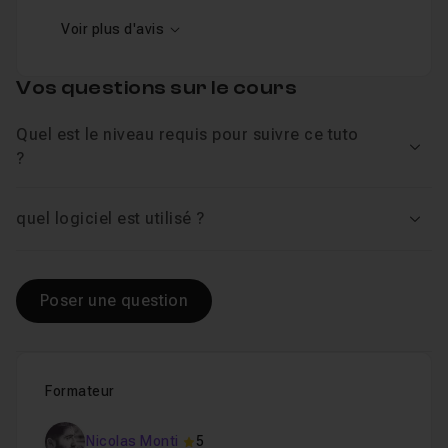
Voir plus d'avis
Vos questions sur le cours
Quel est le niveau requis pour suivre ce tuto
Voir
?
quel logiciel est utilisé ?
Voir
Poser une question
Formateur
Nicolas Monti
5