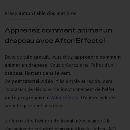
Présentation
Table des matières
Apprenez comment animer un
drapeau avec After Effects !
Dans ce
tuto gratuit
, vous allez
apprendre comment
animer un drapeau
. Vous créerez ainsi l'effet d'un
drapeau flottant dans le vent
.
Ce petit
tutoriel vidéo
, très simple et rapide, sera
l'occasion de découvrir le fonctionnement de l'
effet
onde progressive d'
After Effects
. D'autres astuces
seront également abordées.
Je fournis les
fichiers de travail
nécessaires à la
réalisation de cet
effet drapeau
(dont le fichier .AE).