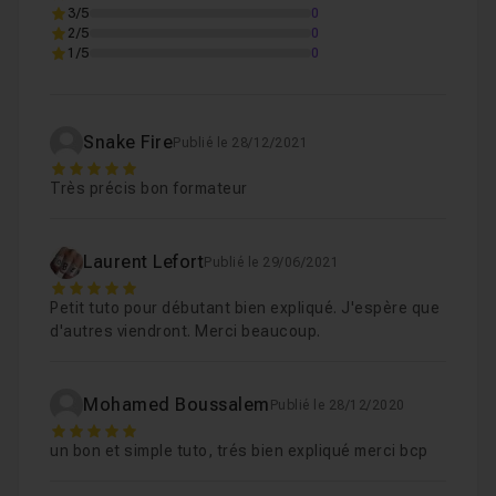
3/5
0
2/5
0
1/5
0
Snake Fire
Publié le 28/12/2021
5
Très précis bon formateur
Laurent Lefort
Publié le 29/06/2021
5
Petit tuto pour débutant bien expliqué. J'espère que
d'autres viendront. Merci beaucoup.
Mohamed Boussalem
Publié le 28/12/2020
5
un bon et simple tuto, trés bien expliqué merci bcp