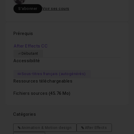
S'abonner
Voir ses cours
Prérequis
After Effects CC
Débutant
Accessibilité
Sous-titres français (autogénérés)
Ressources téléchargeables
Fichiers sources
(45.76 Mo)
Catégories
Animation & Motion design
After Effects