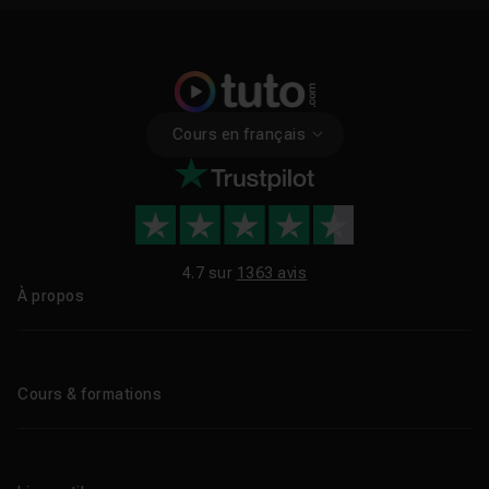
Cours en français
4.7 sur
1363 avis
À propos
Qui sommes-nous ?
Le blog
Cours & formations
Tous les tutos
Formations éligibles CPF