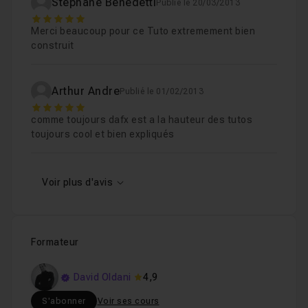
Stephane Benedetti
Publié le 20/03/2013
5
Merci beaucoup pour ce Tuto extremement bien
construit
Arthur Andre
Publié le 01/02/2013
5
comme toujours dafx est a la hauteur des tutos
toujours cool et bien expliqués
Voir plus d'avis
Formateur
David Oldani
4,9
S'abonner
Voir ses cours