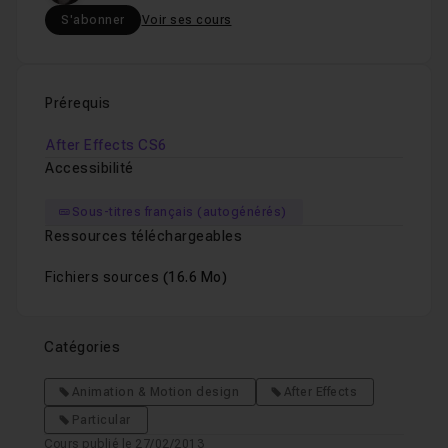
S'abonner
Voir ses cours
Prérequis
After Effects CS6
Accessibilité
Sous-titres français (autogénérés)
Ressources téléchargeables
Fichiers sources
(16.6 Mo)
Catégories
Animation & Motion design
After Effects
Particular
Cours publié le 27/02/2013