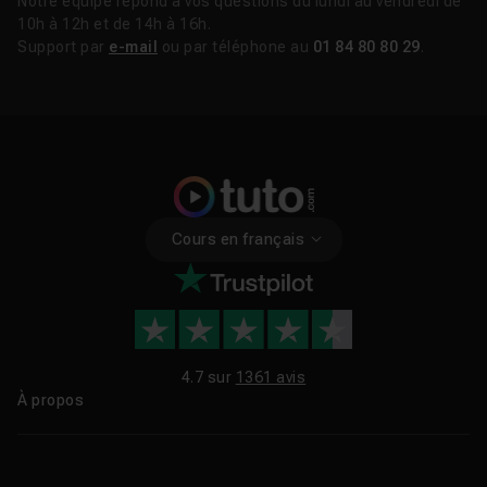
Notre équipe répond à vos questions du lundi au vendredi de
10h à 12h et de 14h à 16h.
Support par
e-mail
ou par téléphone au
01 84 80 80 29
.
Cours en français
4.7 sur
1361 avis
À propos
Qui sommes-nous ?
Le blog