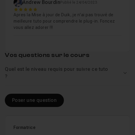
Andrew Bourdin
Publié le 24/04/2023
5
Apres la Mise à jour de Duik, je n'ai pas trouvé de
meilleure tuto pour comprendre le plug-in. Foncez
vous allez adorer !!!
Vos questions sur le cours
Quel est le niveau requis pour suivre ce tuto
Voir
?
Poser une question
Formatrice