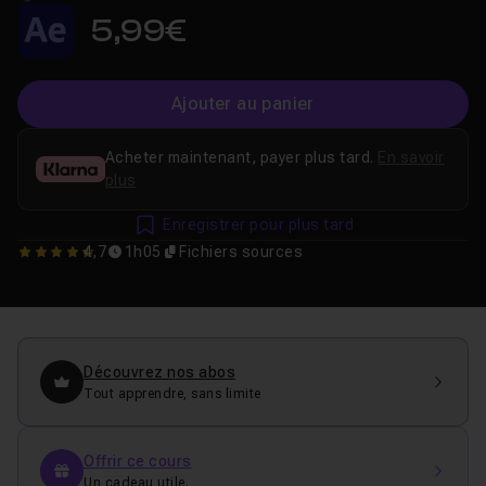
5,99€
Ajouter au panier
Acheter maintenant, payer plus tard.
En savoir
plus
Enregistrer pour plus tard
4,7
1h05
Fichiers sources
4.6666666666667
Découvrez nos abos
Tout apprendre, sans limite
Offrir ce cours
Un cadeau utile.