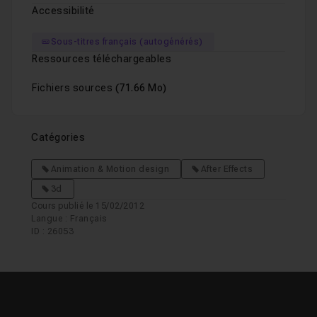
Accessibilité
Sous-titres français (autogénérés)
Ressources téléchargeables
Fichiers sources
(71.66 Mo)
Catégories
Animation & Motion design
After Effects
3d
Cours publié le 15/02/2012
Langue : Français
ID : 26053