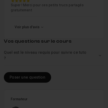
5
Super ! Merci pour ces petits trucs partagés
gratuitement
Voir plus d'avis
Vos questions sur le cours
Quel est le niveau requis pour suivre ce tuto
Voir
?
Poser une question
Formateur