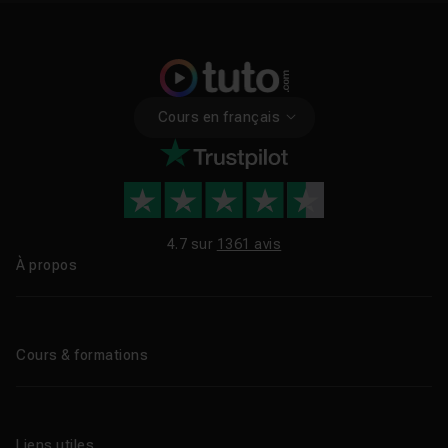
Cours en français
4.7 sur
1361 avis
À propos
Qui sommes-nous ?
Le blog
Cours & formations
Tous les tutos
Formations éligibles CPF
Liens utiles