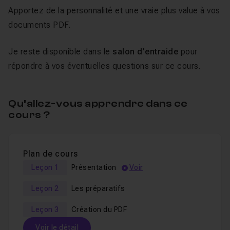
Apportez de la personnalité et une vraie plus value à vos
documents PDF.
Je reste disponible dans le
salon d'entraide
pour
répondre à vos éventuelles questions sur ce cours.
Qu’allez-vous apprendre dans ce
cours ?
Plan de cours
Leçon 1
Présentation
Voir
Leçon 2
Les préparatifs
Leçon 3
Création du PDF
Voir le détail