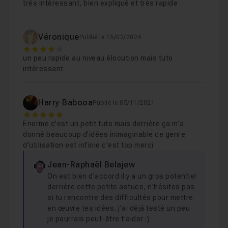
très intéressant, bien expliqué et très rapide
Véronique
Publié le 15/02/2024
4
un peu rapide au niveau élocution mais tuto
intéressant
Harry Babooa
Publié le 05/11/2021
5
Enorme c'est un petit tuto mais derrière ça m'a
donné beaucoup d'idées inimaginable ce genre
d'utilisation est infinie c'est top merci
Jean-Raphaël Belajew
On est bien d'accord il y a un gros potentiel
derrière cette petite astuce, n'hésites pas
si tu rencontre des difficultés pour mettre
en œuvre tes idées, j'ai déjà testé un peu
je pourrais peut-être t'aider :)