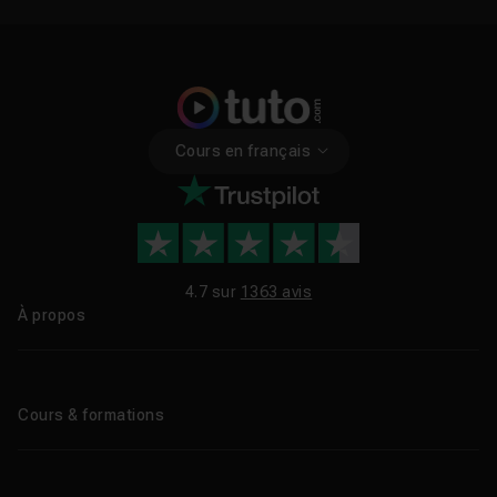
Cours en français
4.7 sur
1363 avis
À propos
Qui sommes-nous ?
Le blog
Cours & formations
Tous les tutos
Formations éligibles CPF