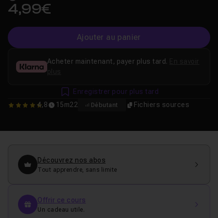
4,99€
Ajouter au panier
Acheter maintenant, payer plus tard.
En savoir
plus
Enregistrer pour plus tard
4,8
15m22
Fichiers sources
Débutant
4.8333333333333
Découvrez nos abos
Tout apprendre, sans limite
Offrir ce cours
Un cadeau utile.