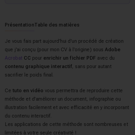
Présentation
Table des matières
Je vous fais part aujourd'hui d'un procédé de création
que j'ai conçu (pour mon CV à l'origine) sous
Adobe
Acrobat
CC
pour
enrichir un fichier PDF
avec du
contenu graphique interactif
, sans pour autant
sacrifier le poids final.
Ce
tuto en vidéo
vous permettra de reproduire cette
méthode et d'améliorer un document, infographie ou
illustration facilement et avec efficacité en y incorporant
du contenu interactif.
Les applications de cette méthode sont nombreuses et
limitées à votre seule créativité !