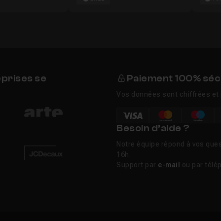
eprises se
Paiement 100% séc
Vos données sont chiffrées et 
Besoin d’aide ?
Notre équipe répond à vos ques
16h.
Support par
e-mail
ou par télé