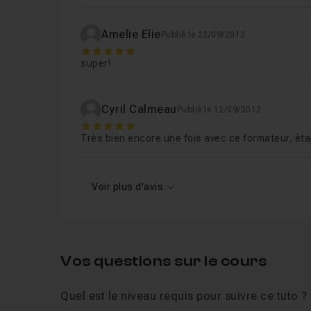
Amelie Elie
Publié le 22/09/2012
5
super!
Cyril Calmeau
Publié le 12/09/2012
5
Très bien encore une fois avec ce formateur, éta
Voir plus d'avis
Vos questions sur le cours
Quel est le niveau requis pour suivre ce tuto ?