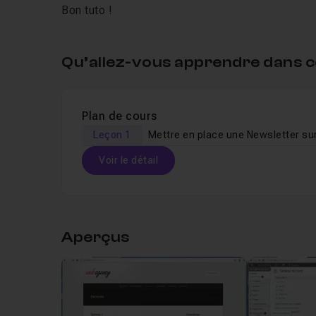
Bon tuto !
Qu’allez-vous apprendre dans c
Plan de cours
Leçon 1
Voir le détail
Table des matières
Aperçus
Leçon 1
Mettre en place une Newsletter sur