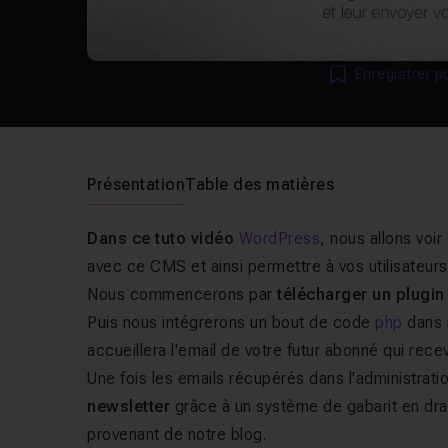
Enregistrer p
Présentation
Table des matières
Dans ce tuto vidéo
WordPress
, nous allons voi
avec ce CMS et ainsi permettre à vos utilisateurs
Nous commencerons par
télécharger un plugin
Puis nous intégrerons un bout de code
php
dans n
accueillera l'email de votre futur abonné qui rece
Une fois les emails récupérés dans l'administrati
newsletter
grâce à un système de gabarit en dra
provenant de notre blog.