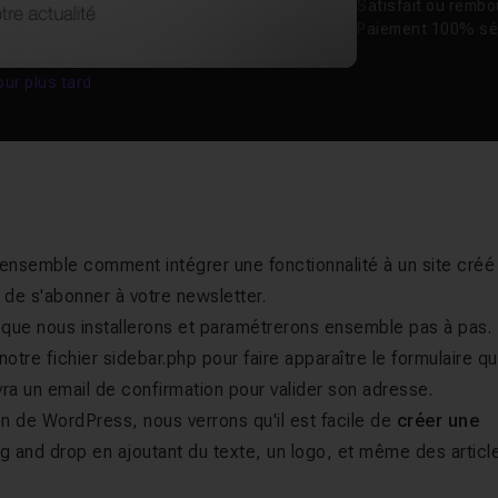
Satisfait ou remb
Paiement 100% sé
our plus tard
r ensemble comment intégrer une fonctionnalité à un site créé
 de s'abonner à votre newsletter.
que nous installerons et paramétrerons ensemble pas à pas.
otre fichier sidebar.php pour faire apparaître le formulaire qu
vra un email de confirmation pour valider son adresse.
on de WordPress, nous verrons qu'il est facile de
créer une
g and drop en ajoutant du texte, un logo, et même des articl