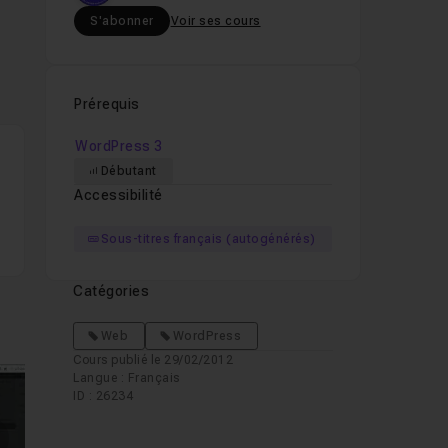
S'abonner
Voir ses cours
Prérequis
WordPress 3
Débutant
Accessibilité
Sous-titres français (autogénérés)
Catégories
Web
WordPress
Cours publié le 29/02/2012
Langue : Français
ID : 26234