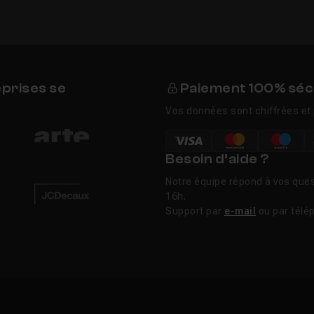
eprises se
Paiement 100% séc
Vos données sont chiffrées et 
Besoin d’aide ?
Notre équipe répond à vos ques
16h.
Support par
e-mail
ou par télé