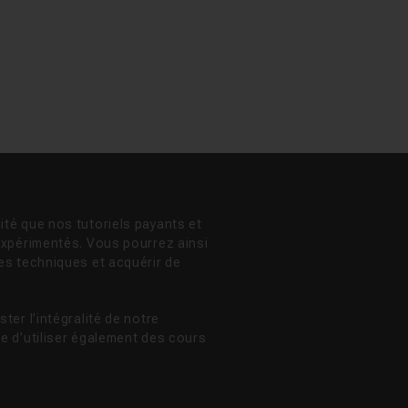
té que nos tutoriels payants et
expérimentés. Vous pourrez ainsi
es techniques et acquérir de
ter l’intégralité de notre
e d’utiliser également des cours