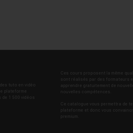
Ces cours proposent la même quali
sont réalisés par des formateurs 
des tuto en vidéo
apprendre gratuitement de nouvell
re plateforme
nouvelles compétences.
 de 1 500 vidéos
Ce catalogue vous permettra de tes
plateforme et donc vous convaincr
premium.