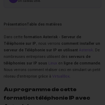
Un cadeau utile.
Présentation
Table des matières
Dans cette
formation Asterisk - Serveur de
Téléphonie sur IP
, nous verrons
comment installer un
serveur de Téléphonie sur IP en utilisant
Asterisk
. De
nombreuses entreprises utilisent des
serveurs de
téléphonies sur IP sous
Linux
en
ligne de commande
.
Nous verrons comment réaliser ceci en simulant un petit
réseau d'entreprise grâce à
VirtualBox
.
Au programme de cette
formation téléphonie IP avec