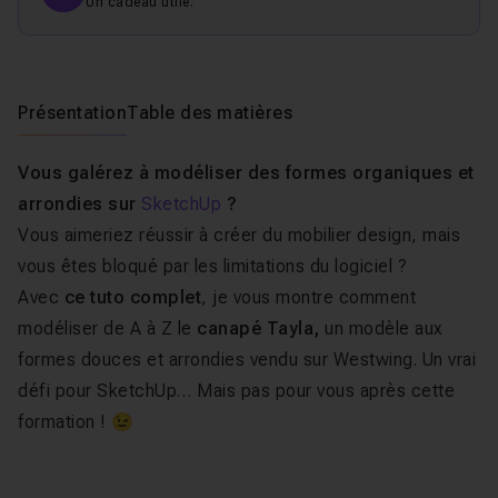
Un cadeau utile.
Présentation
Table des matières
Vous galérez à modéliser des formes organiques et
arrondies sur
SketchUp
?
Vous aimeriez réussir à créer du mobilier design, mais
vous êtes bloqué par les limitations du logiciel ?
Avec
ce tuto complet
, je vous montre comment
modéliser de A à Z le
canapé Tayla,
un modèle aux
formes douces et arrondies vendu sur Westwing. Un vrai
défi pour SketchUp… Mais pas pour vous après cette
formation ! 😉