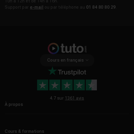
10h à 12h et de 14h à 16h.
Support par
e-mail
ou par téléphone au
01 84 80 80 29
.
Cours en français
4.7 sur
1361 avis
À propos
Qui sommes-nous ?
Le blog
Cours & formations