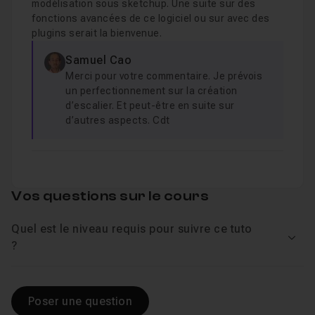
modélisation sous sketchup. Une suite sur des
fonctions avancées de ce logiciel ou sur avec des
plugins serait la bienvenue.
Samuel Cao
Merci pour votre commentaire. Je prévois
un perfectionnement sur la création
d’escalier. Et peut-être en suite sur
d’autres aspects. Cdt
Vos questions sur le cours
Quel est le niveau requis pour suivre ce tuto
Voir
?
Poser une question