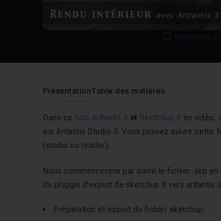
Enregistrer p
Présentation
Table des matières
Dans ce
tuto Artlantis 3
et
Sketchup 8
en vidéo, 
sur Artlantis Studio 3. Vous pouvez suivre cette 
(studio ou render).
Nous commencerons par ouvrir le fichier .skp en v
du pluggin d'export de sketchup 8 vers artlantis 3
Préparation et export du fichier sketchup.