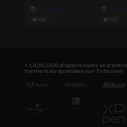
Frédéric Tessier
Frédéric Te
6h48
2h50
+ 1,400,000 d’apprenants et d’entr
forment au quotidien sur Tuto.com