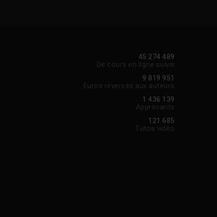
45 274 489
De cours en ligne suivis
9 819 951
Euros reversés aux auteurs
1 436 139
Apprenants
121 685
Tutos vidéo