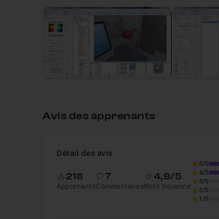
Leçon 1
Sans titre
28m06
Avis des apprenants
Détail des avis
5/5
4/5
218
7
4,9/5
3/5
Apprenants
Commentaires
Note moyenne
2/5
1/5