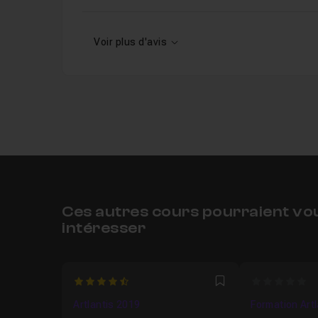
Voir plus d'avis
Ces autres cours pourraient vo
intéresser
4.6666666666667
0
Favori
Artlantis 2019
Formation Artla