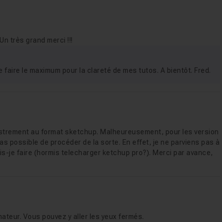
 Un très grand merci !!!
e faire le maximum pour la clareté de mes tutos. A bientôt. Fred.
gistrement au format sketchup. Malheureusement, pour les version
as possible de procéder de la sorte. En effet, je ne parviens pas à
ois-je faire (hormis telecharger ketchup pro?). Merci par avance,
ateur. Vous pouvez y aller les yeux fermés.