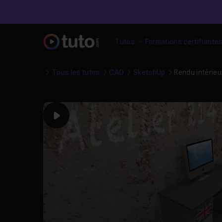
Tutos
Formations certifiante
Tous les tutos
CAO
SketchUp
Rendu intérieu
Play