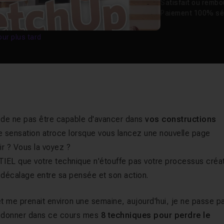
Satisfait ou remb
Paiement 100% sé
our plus tard
 de ne pas être capable d'avancer dans
vos constructions
e sensation atroce lorsque vous lancez une nouvelle page
ir ? Vous la voyez ?
IEL que votre technique n'étouffe pas votre processus créati
 décalage entre sa pensée et son action.
t me prenait environ une semaine, aujourd'hui, je ne passe p
us donner dans ce cours mes
8 techniques pour perdre le