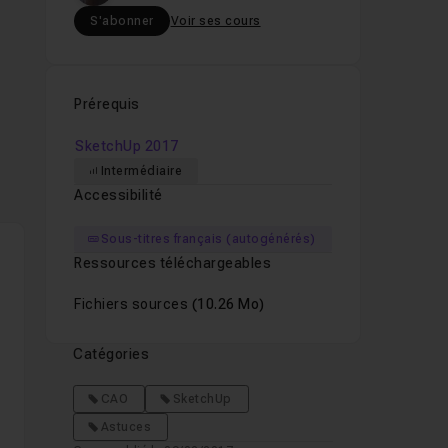
S'abonner
Voir ses cours
Prérequis
SketchUp 2017
Intermédiaire
Accessibilité
Sous-titres français (autogénérés)
Ressources téléchargeables
Fichiers sources
(10.26 Mo)
Catégories
CAO
SketchUp
Astuces