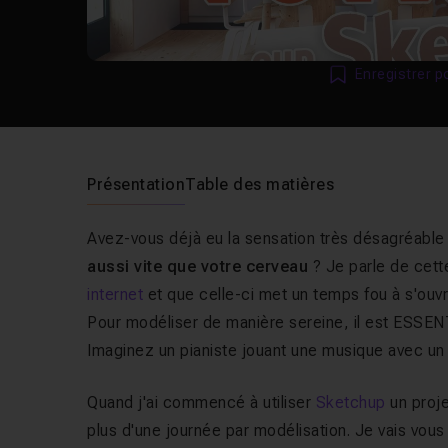
Enregistrer p
Présentation
Table des matières
Avez-vous déjà eu la sensation très désagréable
aussi vite que votre cerveau
? Je parle de cett
internet
et que celle-ci met un temps fou à s'ouvr
Pour modéliser de manière sereine, il est ESSENT
Imaginez un pianiste jouant une musique avec un
Quand j'ai commencé à utiliser
Sketchup
un proje
plus d'une journée par modélisation. Je vais vo