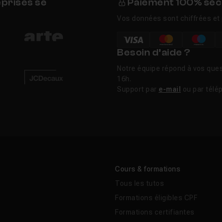
eprises se
Paiement 100% séc
Vos données sont chiffrées et 
Besoin d’aide ?
Notre équipe répond à vos ques
16h.
Support par
e-mail
ou par télé
Cours & formations
Tous les tutos
Formations éligibles CPF
Formations certifiantes