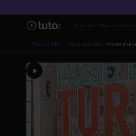
Tutos
Formations certifiante
Tous les tutos
CAO
SketchUp
Passez en mo
Play