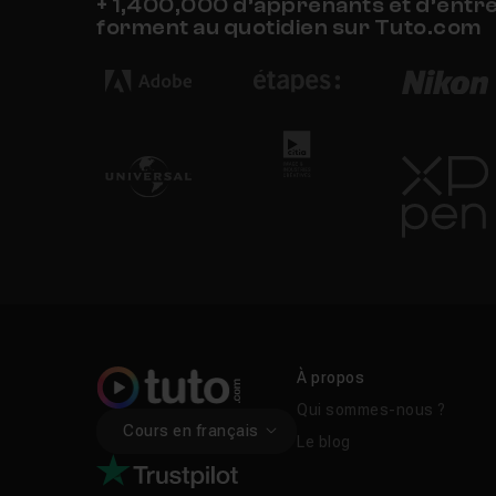
+ 1,400,000 d’apprenants et d’entr
forment au quotidien sur Tuto.com
À propos
Qui sommes-nous ?
Cours en français
Le blog