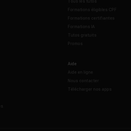
Tous les tutos
Formations éligibles CPF
Formations certifiantes
Formations IA
Tutos gratuits
Promos
Aide
Aide en ligne
Nous contacter
Télécharger nos apps
és