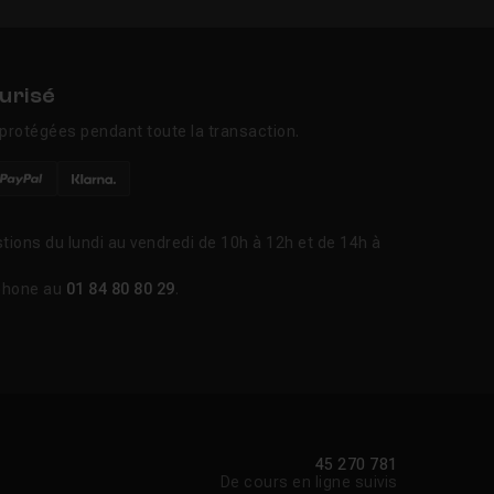
urisé
protégées pendant toute la transaction.
tions du lundi au vendredi de 10h à 12h et de 14h à
phone au
01 84 80 80 29
.
45 270 781
De cours en ligne suivis