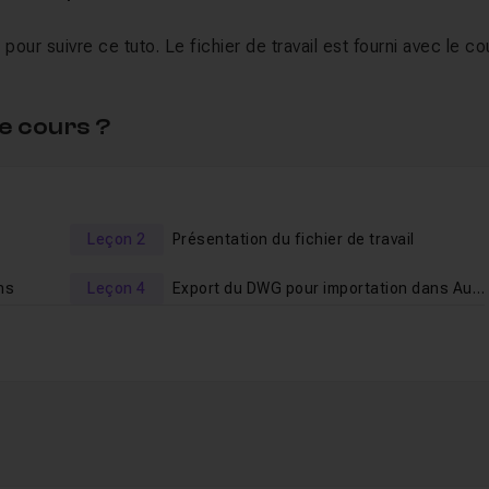
ur suivre ce tuto. Le fichier de travail est fourni avec le co
e cours ?
Leçon 2
Présentation du fichier de travail
ns
Leçon 4
Export du DWG pour importation dans Autocad