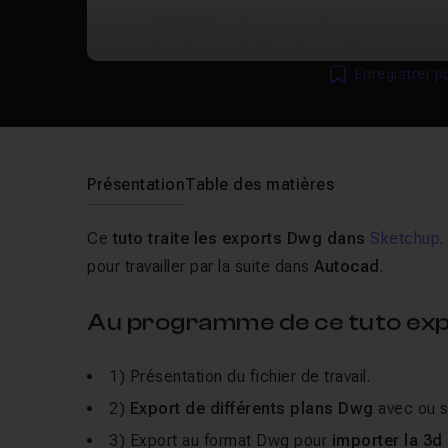
Enregistrer p
Présentation
Table des matières
Ce
tuto traite les exports Dwg dans
Sketchup
pour travailler par la suite dans
Autocad
.
Au programme de ce tuto exp
1) Présentation du fichier de travail.
2)
Export de différents plans Dwg
avec ou s
3) Export au format Dwg pour
importer la 3