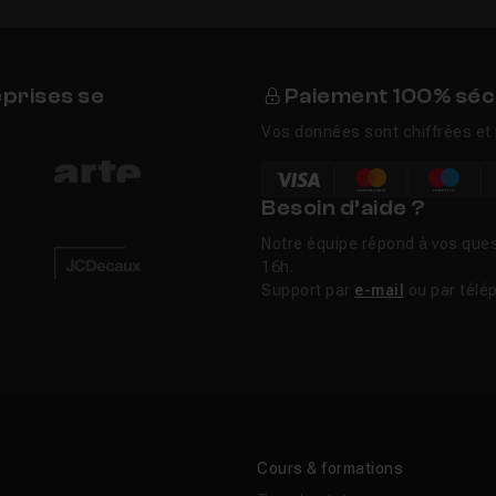
eprises se
Paiement 100% séc
Vos données sont chiffrées et 
Besoin d’aide ?
Notre équipe répond à vos ques
16h.
Support par
e-mail
ou par télé
Cours & formations