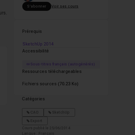
S'abonner
Voir ses cours
urs.
Prérequis
SketchUp 2014
Accessibilité
Sous-titres français (autogénérés)
Ressources téléchargeables
Fichiers sources
(70.23 Ko)
Catégories
CAO
SketchUp
Export
Cours publié le 25/06/2014
Langue : Français