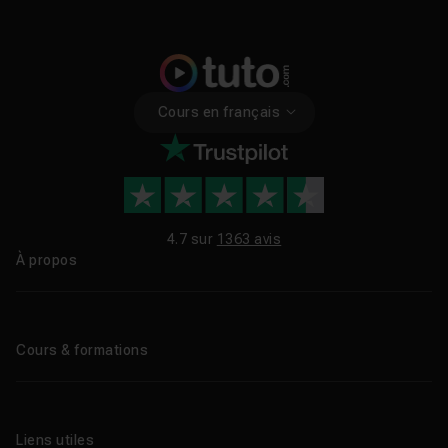
Cours en français
4.7 sur
1363 avis
À propos
Qui sommes-nous ?
Le blog
Cours & formations
Tous les tutos
Formations éligibles CPF
Liens utiles