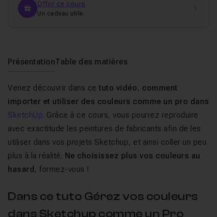
Offrir ce cours
Un cadeau utile.
Présentation
Table des matières
Venez découvrir dans ce
tuto vidéo
,
comment
importer et utiliser des couleurs comme un pro dans
SketchUp
. Grâce à ce cours, vous pourrez reproduire
avec exactitude les peintures de fabricants afin de les
utiliser dans vos projets Sketchup, et ainsi coller un peu
plus à la réalité.
Ne choisissez plus vos couleurs au
hasard
, formez-vous !
Dans ce tuto Gérez vos couleurs
dans Sketchup comme un Pro