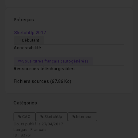
Prérequis
SketchUp 2017
Débutant
Accessibilité
Sous-titres français (autogénérés)
Ressources téléchargeables
Fichiers sources
(67.86 Ko)
Catégories
CAO
SketchUp
Intérieur
Cours publié le 27/04/2017
Langue : Français
ID : 83761