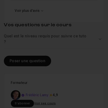
Voir plus d'avis
Vos questions sur le cours
Quel est le niveau requis pour suivre ce tuto
Voir
?
Poser une question
Formateur
Frédéric Lamy
4,9
S'abonner
Voir ses cours