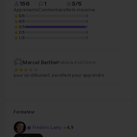
156
1
3/5
Apprenants
Commentaire
Note moyenne
5/5
0
4/5
0
3/5
1
2/5
0
1/5
0
Marcel Berthet
Publié le 01/07/2016
3
pour un débutant ,excellent pour apprendre
Formateur
Frédéric Lamy
4,9