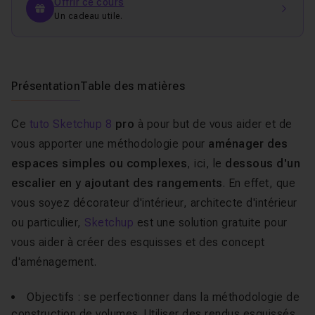
Offrir ce cours
Un cadeau utile.
Présentation
Table des matières
Ce
tuto Sketchup 8
pro
à pour but de vous aider et de
vous apporter une méthodologie pour
aménager des
espaces simples ou complexes
, ici, le
dessous d'un
escalier en y ajoutant des rangements
. En effet, que
vous soyez décorateur d'intérieur, architecte d'intérieur
ou particulier,
Sketchup
est une solution gratuite pour
vous aider à créer des esquisses et des concept
d'aménagement.
Objectifs : se perfectionner dans la méthodologie de
construction de volumes. Utiliser des rendus esquissés.