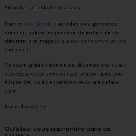
Présentation
Table des matières
Dans ce
tuto SketchUp
en vidéo
vous apprendrez
comment utiliser les punaises de texture
afin de
déformer une image
et la placer parfaitement sur vos
surfaces 3d.
Ce
cours gratuit
s'adresse aux débutants ainsi qu'aux
intermédiaires qui cherchent une solution rapide pour
adapter des visuels en perspective sur une surface
plane.
Bonne découverte !
Qu’allez-vous apprendre dans ce
cours ?