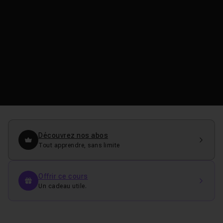
Découvrez nos abos
Tout apprendre, sans limite
Offrir ce cours
Un cadeau utile.