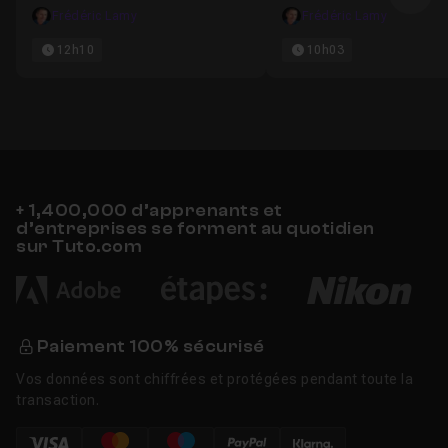
Ima
Pro
Frédéric Lamy
Frédéric Lamy
12h10
10h03
+ 1,400,000 d’apprenants et
d’entreprises se forment au quotidien
sur Tuto.com
Paiement 100% sécurisé
Vos données sont chiffrées et protégées pendant toute la
transaction.