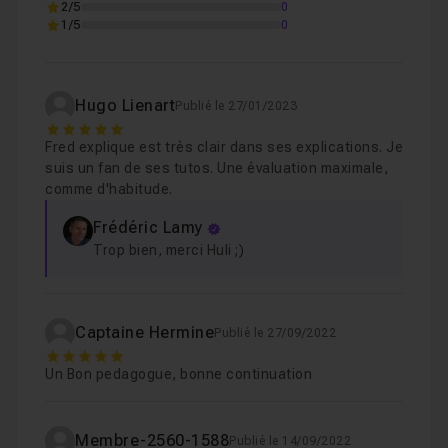
2/5
0
1/5
0
Hugo Lienart
Publié le 27/01/2023
5
Fred explique est très clair dans ses explications. Je
suis un fan de ses tutos. Une évaluation maximale,
comme d'habitude.
Frédéric Lamy
Trop bien, merci Huli ;)
Captaine Hermine
Publié le 27/09/2022
5
Un Bon pedagogue, bonne continuation
Membre-2560-1588
Publié le 14/09/2022