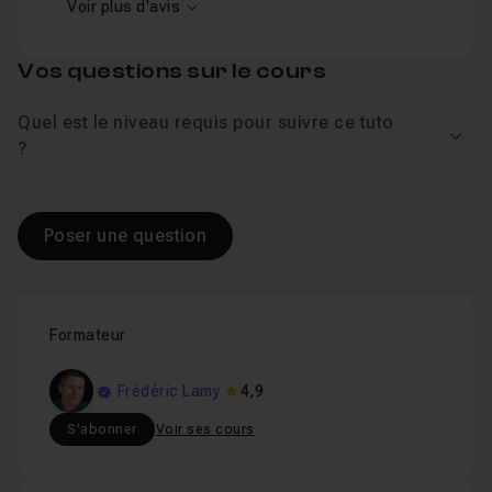
Voir plus d'avis
Vos questions sur le cours
Quel est le niveau requis pour suivre ce tuto
Voir
?
Poser une question
Formateur
Frédéric Lamy
4,9
S'abonner
Voir ses cours