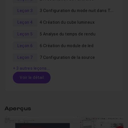
Leçon 3
3 Configuration du mode nuit dans Twilight Render
Leçon 4
4 Création du cube lumineux
Leçon 5
5 Analyse du temps de rendu
Leçon 6
6 Création du module de led
Leçon 7
7 Configuration de la source
+ 3 autres leçons…
Voir le détail
Table des matières
Aperçus
1 Introduction
01m07
Leçon 1