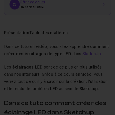
Offrir ce cours
Un cadeau utile.
Présentation
Table des matières
Dans ce
tuto en vidéo
, vous allez apprendre
comment
créer des éclairages de type LED
dans
SketchUp
.
Les
éclairages LED
sont de de plus en plus utilisés
dans nos intérieurs. Grâce à ce cours en vidéo, vous
verrez tout ce qu'il y à savoir sur la création, l'utilisation
et le rendu de
lumières LED
au sein de
Sketchup
.
Dans ce tuto comment créer des
éclairage LED dans Sketchup