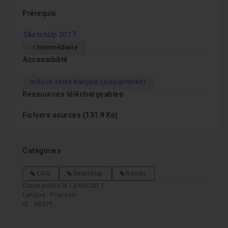
Prérequis
SketchUp 2017
Intermédiaire
Accessibilité
Sous-titres français (autogénérés)
Ressources téléchargeables
Fichiers sources
(131.9 Ko)
Catégories
CAO
SketchUp
Rendu
Cours publié le 12/06/2017
Langue : Français
ID : 86271