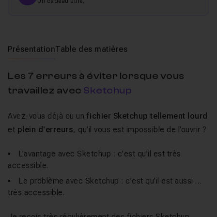
Un cadeau utile.
Présentation
Table des matières
Les 7 erreurs à éviter lorsque vous
travaillez avec
Sketchup
Avez-vous déjà eu un
fichier Sketchup tellement lourd
et
plein d'erreurs
, qu’il vous est impossible de l’ouvrir ?
L’avantage avec Sketchup : c’est qu’il est très
accessible.
Le problème avec Sketchup : c’est qu’il est aussi …
très accessible.
Je reçois très régulièrement des fichiers Sketchup.