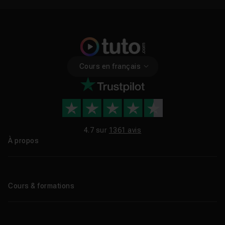
Cours en français
4.7 sur
1361 avis
À propos
Qui sommes-nous ?
Le blog
Cours & formations
Tous les tutos
Formations éligibles CPF