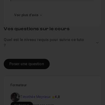
Voir plus d'avis
Vos questions sur le cours
Quel est le niveau requis pour suivre ce tuto
Voir
?
Poser une question
Formateur
Timothée Meyrieux
4,8