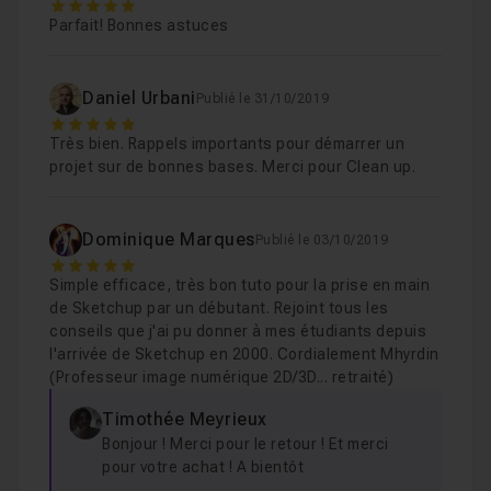
5
Parfait! Bonnes astuces
Daniel Urbani
Publié le 31/10/2019
5
Très bien. Rappels importants pour démarrer un
projet sur de bonnes bases. Merci pour Clean up.
Dominique Marques
Publié le 03/10/2019
5
Simple efficace, très bon tuto pour la prise en main
de Sketchup par un débutant. Rejoint tous les
conseils que j'ai pu donner à mes étudiants depuis
l'arrivée de Sketchup en 2000. Cordialement Mhyrdin
(Professeur image numérique 2D/3D... retraité)
Timothée Meyrieux
Bonjour ! Merci pour le retour ! Et merci
pour votre achat ! A bientôt