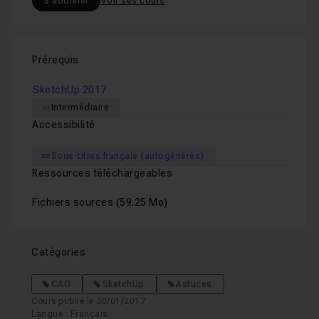
S'abonner
Voir ses cours
Prérequis
SketchUp 2017
Intermédiaire
Accessibilité
Sous-titres français (autogénérés)
Ressources téléchargeables
Fichiers sources
(59.25 Mo)
Catégories
CAO
SketchUp
Astuces
Cours publié le 30/01/2017
Langue : Français