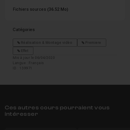
Fichiers sources
(36.52 Mo)
Catégories
Réalisation & Montage vidéo
Premiere
Effet
Mis à jour le 06/04/2020
Langue : Français
ID : 139971
Ces autres cours pourraient vous
intéresser