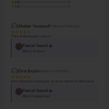
2/5
0
1/5
0
Abakar Youssouf
Publié le 07/06/2022
4
Très intéressant, merci !
Pascal Gauch
Merci à vous !
Elvis Brulin
Publié le 11/07/2020
5
tuto très bien expliquer, je vous remercie Monsieur
Pascal Gauch
Merci beaucoup !