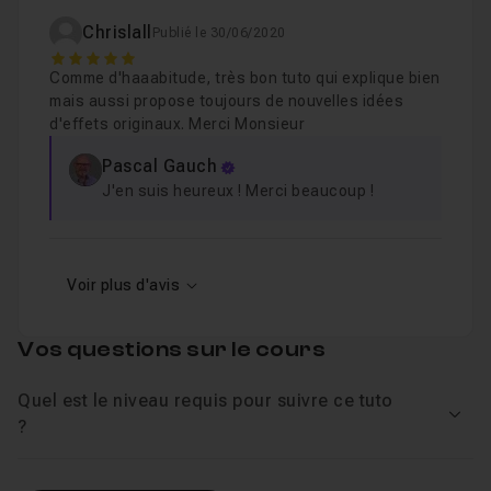
Chrislall
Publié le 30/06/2020
5
Comme d'haaabitude, très bon tuto qui explique bien
mais aussi propose toujours de nouvelles idées
d'effets originaux. Merci Monsieur
Pascal Gauch
J'en suis heureux ! Merci beaucoup !
Voir plus d'avis
Vos questions sur le cours
Quel est le niveau requis pour suivre ce tuto
Voir
?