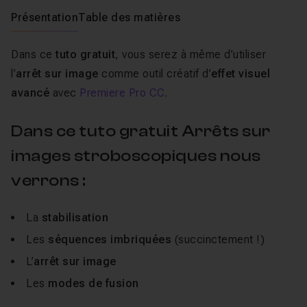
Présentation
Table des matières
Dans ce
tuto gratuit
, vous serez à même d’utiliser
l’
arrêt sur image
comme outil créatif d’
effet visuel
avancé
avec
Premiere Pro CC
.
Dans ce tuto gratuit Arrêts sur
images stroboscopiques nous
verrons :
La
stabilisation
Les
séquences imbriquées
(succinctement !)
L’
arrêt sur image
Les
modes de fusion