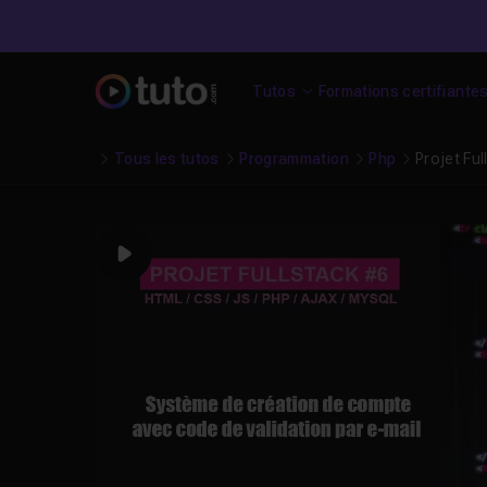
Tutos
Formations certifiante
Tous les tutos
Programmation
Php
Projet Fu
Play