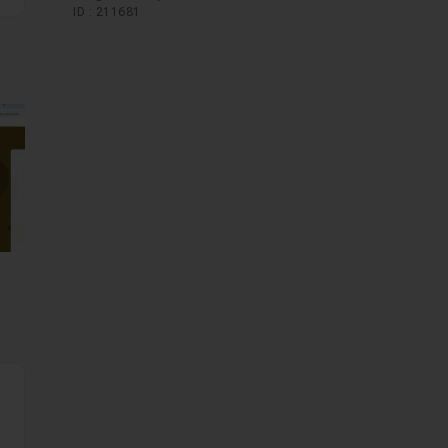
ID : 211681
mages suivantes