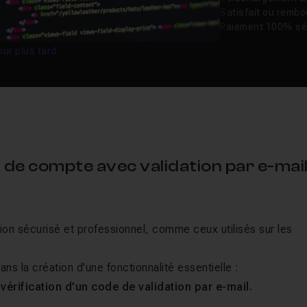
Satisfait ou remb
Paiement 100% sé
our plus tard
 de compte avec validation par e-mai
on sécurisé et professionnel, comme ceux utilisés sur les
ans la création d’une fonctionnalité essentielle :
 vérification d’un code de validation par e-mail.