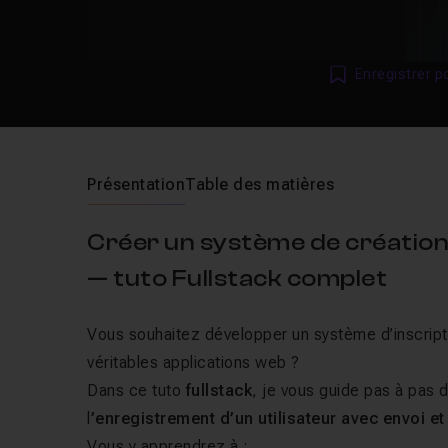
Enregistrer p
Présentation
Table des matières
Créer un système de création
— tuto Fullstack complet
Vous souhaitez développer un système d’inscripti
véritables applications web ?
Dans ce tuto
fullstack
, je vous guide pas à pas d
l
’enregistrement d’un utilisateur avec envoi et
Vous y apprendrez à :