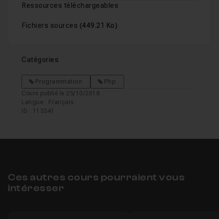
Ressources téléchargeables
Fichiers sources
(449.21 Ko)
Catégories
Programmation
Php
Cours publié le 25/10/2018
Langue : Français
ID : 113341
Ces autres cours pourraient vous
intéresser