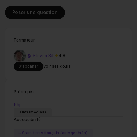
Poser une question
Formateur
Steven Sil
4,8
S'abonner
Voir ses cours
Prérequis
Php
Intermédiaire
Accessibilité
Sous-titres français (autogénérés)