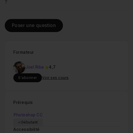
Voir
?
Poser une question
Formateur
Joel Riba
4,7
S'abonner
Voir ses cours
Prérequis
Photoshop CC
Débutant
Accessibilité