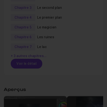
Chapitre 3
Le second plan
Chapitre 4
Le premier plan
Chapitre 5
Le magicien
Chapitre 6
Les ruines
Chapitre 7
Le lac
+ 3 autres chapitres…
Voir le détail
Table des matières
Aperçus
Chapitre 1 : L'arrière-plan
25m35