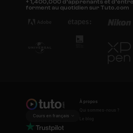
+ 1,400,000 d’apprenants et d’entr
forment au quotidien sur Tuto.com
À propos
Qui sommes-nous ?
Cours en français
Le blog