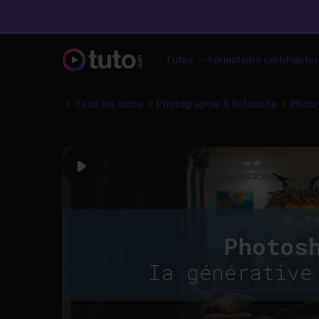
Tutos
Formations certifiante
Tous les tutos
Photographie & Retouche
Photo
Play