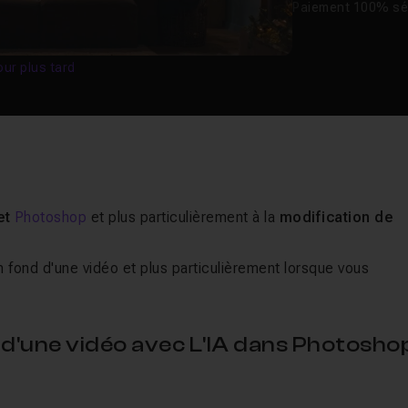
Paiement 100% sé
our plus tard
 et
Photoshop
et plus particulièrement à la
modification de
 fond d'une vidéo et plus particulièrement lorsque vous
d d'une vidéo avec L'IA dans Photosho