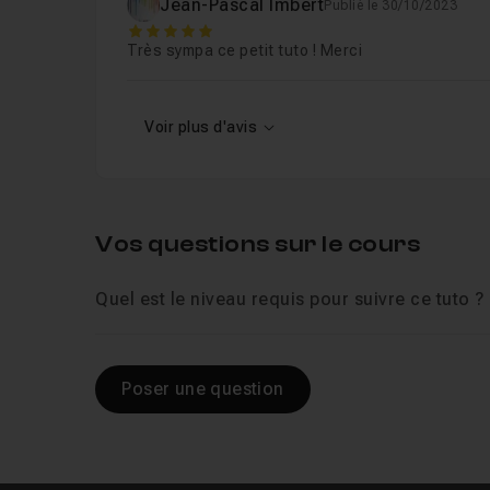
Jean-Pascal Imbert
Publié le 30/10/2023
5
Très sympa ce petit tuto ! Merci
Voir plus d'avis
Vos questions sur le cours
Quel est le niveau requis pour suivre ce tuto ?
Poser une question