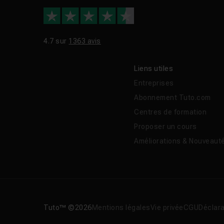
4.7 sur
1363 avis
Liens utiles
Entreprises
Abonnement Tuto.com
Centres de formation
Proposer un cours
Améliorations & Nouveaut
Tuto™ ©2026
Mentions légales
Vie privée
CGU
Déclara