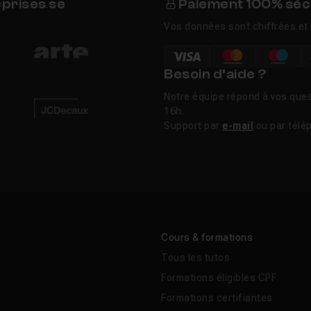
eprises se
Paiement 100% séc
Vos données sont chiffrées et 
Besoin d’aide ?
Notre équipe répond à vos ques
16h.
Support par
e-mail
ou par télé
Cours & formations
Tous les tutos
Formations éligibles CPF
Formations certifiantes