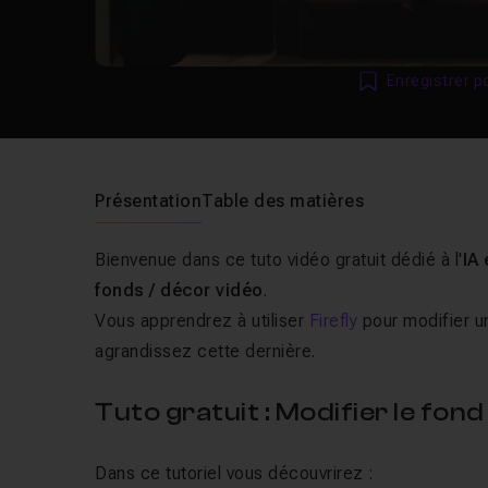
Enregistrer p
Présentation
Table des matières
Bienvenue dans ce tuto vidéo gratuit dédié à l'
IA
fonds / décor vidéo
.
Vous apprendrez à utiliser
Firefly
pour modifier un
agrandissez cette dernière.
Tuto gratuit : Modifier le fon
Dans ce tutoriel vous découvrirez :