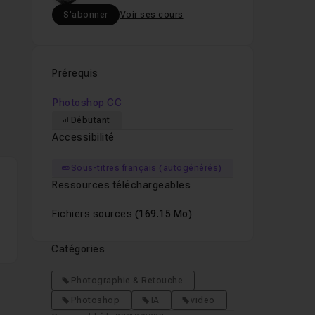
S'abonner
Voir ses cours
Prérequis
Photoshop CC
Débutant
Accessibilité
Sous-titres français (autogénérés)
Ressources téléchargeables
Fichiers sources
(169.15 Mo)
Catégories
Photographie & Retouche
Photoshop
IA
video