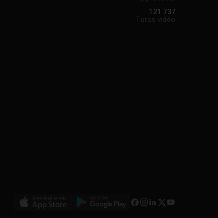
121 737
Tutos vidéo